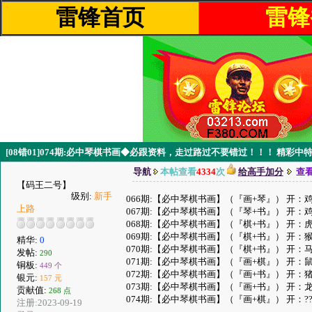
雷锋首页
雷锋
[08错01]074期:必中琴棋书画◆必跟资料，走过路过不要错过！！！ 精彩中
导航
本帖查看
4334
次
给高手加分
查
【码王二号】
级别:
新手
066期:【必中琴棋书画】（『画+琴』） 开：鸡4
上路
067期:【必中琴棋书画】（『琴+书』） 开：鸡1
068期:【必中琴棋书画】（『棋+书』） 开：虎2
069期:【必中琴棋书画】（『棋+书』） 开：猴3
精华:
0
070期:【必中琴棋书画】（『棋+书』） 开：马1
发帖:
290
071期:【必中琴棋书画】（『画+棋』） 开：鼠4
铜板:
449 个
072期:【必中琴棋书画】（『画+书』） 开：猪4
银元:
157 元
073期:【必中琴棋书画】（『画+书』） 开：龙2
贡献值:
268 点
074期:【必中琴棋书画】（『画+棋』） 开：???
注册:2023-09-19