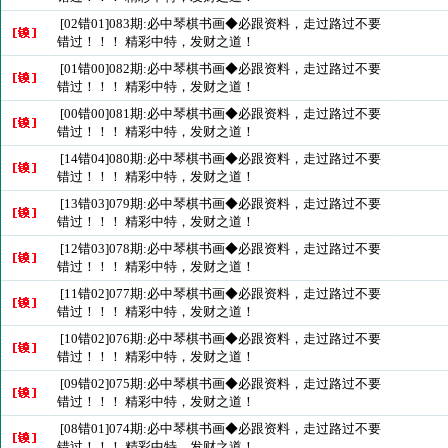
[02错01]083期:必中琴棋书画◆必跟资料，走过路过不要
错过！！！ 精彩中特，发财之道！
[01错00]082期:必中琴棋书画◆必跟资料，走过路过不要
错过！！！ 精彩中特，发财之道！
[00错00]081期:必中琴棋书画◆必跟资料，走过路过不要
错过！！！ 精彩中特，发财之道！
[14错04]080期:必中琴棋书画◆必跟资料，走过路过不要
错过！！！ 精彩中特，发财之道！
[13错03]079期:必中琴棋书画◆必跟资料，走过路过不要
错过！！！ 精彩中特，发财之道！
[12错03]078期:必中琴棋书画◆必跟资料，走过路过不要
错过！！！ 精彩中特，发财之道！
[11错02]077期:必中琴棋书画◆必跟资料，走过路过不要
错过！！！ 精彩中特，发财之道！
[10错02]076期:必中琴棋书画◆必跟资料，走过路过不要
错过！！！ 精彩中特，发财之道！
[09错02]075期:必中琴棋书画◆必跟资料，走过路过不要
错过！！！ 精彩中特，发财之道！
[08错01]074期:必中琴棋书画◆必跟资料，走过路过不要
错过！！！ 精彩中特，发财之道！