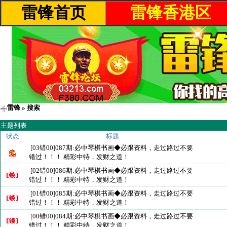
雷锋首页
雷锋香港区
雷锋
» 搜索
主题列表
状态
标题
[03错00]087期:必中琴棋书画◆必跟资料，走过路过不要
错过！！！ 精彩中特，发财之道！
[02错00]086期:必中琴棋书画◆必跟资料，走过路过不要
错过！！！ 精彩中特，发财之道！
[01错00]085期:必中琴棋书画◆必跟资料，走过路过不要
错过！！！ 精彩中特，发财之道！
[00错00]084期:必中琴棋书画◆必跟资料，走过路过不要
错过！！！ 精彩中特，发财之道！