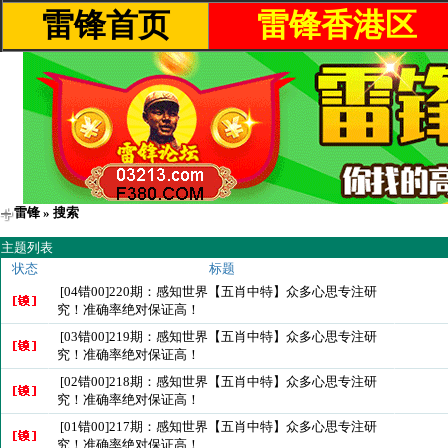
雷锋首页
雷锋香港区
雷锋
» 搜索
主题列表
状态
标题
[04错00]220期：感知世界【五肖中特】众多心思专注研
究！准确率绝对保证高！
[03错00]219期：感知世界【五肖中特】众多心思专注研
究！准确率绝对保证高！
[02错00]218期：感知世界【五肖中特】众多心思专注研
究！准确率绝对保证高！
[01错00]217期：感知世界【五肖中特】众多心思专注研
究！准确率绝对保证高！