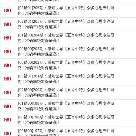
[03错01]206期：感知世界【五肖中特】众多心思专注研
究！准确率绝对保证高！
[02错01]205期：感知世界【五肖中特】众多心思专注研
究！准确率绝对保证高！
[01错00]204期：感知世界【五肖中特】众多心思专注研
究！准确率绝对保证高！
[00错00]203期：感知世界【五肖中特】众多心思专注研
究！准确率绝对保证高！
[00错00]202期：感知世界【五肖中特】众多心思专注研
究！准确率绝对保证高！
[03错01]201期：感知世界【五肖中特】众多心思专注研
究！准确率绝对保证高！
[02错00]200期：感知世界【五肖中特】众多心思专注研
究！准确率绝对保证高！
[01错00]199期：感知世界【五肖中特】众多心思专注研
究！准确率绝对保证高！
[00错00]198期：感知世界【五肖中特】众多心思专注研
究！准确率绝对保证高！
[00错00]197期：感知世界【五肖中特】众多心思专注研