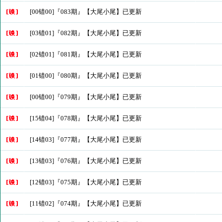
[00错00]『083期』【大尾小尾】已更新
[03错01]『082期』【大尾小尾】已更新
[02错01]『081期』【大尾小尾】已更新
[01错00]『080期』【大尾小尾】已更新
[00错00]『079期』【大尾小尾】已更新
[15错04]『078期』【大尾小尾】已更新
[14错03]『077期』【大尾小尾】已更新
[13错03]『076期』【大尾小尾】已更新
[12错03]『075期』【大尾小尾】已更新
[11错02]『074期』【大尾小尾】已更新