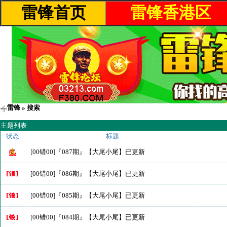
雷锋首页
雷锋香港区
雷锋
» 搜索
主题列表
状态
标题
[00错00]『087期』【大尾小尾】已更新
[00错00]『086期』【大尾小尾】已更新
[00错00]『085期』【大尾小尾】已更新
[00错00]『084期』【大尾小尾】已更新