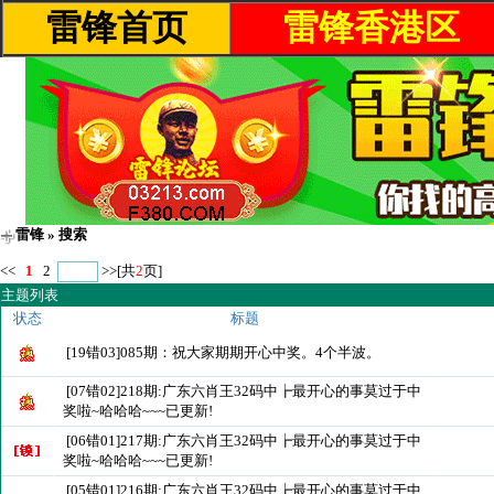
雷锋首页
雷锋香港区
雷锋
» 搜索
<<
1
2
>>
[共
2
页]
主题列表
状态
标题
[19错03]085期：祝大家期期开心中奖。4个半波。
[07错02]218期:广东六肖王32码中┢最开心的事莫过于中
奖啦~哈哈哈~~~已更新!
[06错01]217期:广东六肖王32码中┢最开心的事莫过于中
奖啦~哈哈哈~~~已更新!
[05错01]216期:广东六肖王32码中┢最开心的事莫过于中