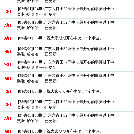
奖啦~哈哈哈~~~已更新!
[02错01]194期:广东六肖王32码中┢最开心的事莫过于中
奖啦~哈哈哈~~~已更新!
[01错00]193期:广东六肖王32码中┢最开心的事莫过于中
奖啦~哈哈哈~~~已更新!
[09错01]075期：祝大家期期开心中奖。4个半波。
[00错00]192期:广东六肖王32码中┢最开心的事莫过于中
奖啦~哈哈哈~~~已更新!
[00错00]191期:广东六肖王32码中┢最开心的事莫过于中
奖啦~哈哈哈~~~已更新!
[39错04]190期:广东六肖王32码中┢最开心的事莫过于中
奖啦~哈哈哈~~~已更新!
[08错01]074期：祝大家期期开心中奖。4个半波。
[38错03]189期:广东六肖王32码中┢最开心的事莫过于中
奖啦~哈哈哈~~~已更新!
[37错03]188期:广东六肖王32码中┢最开心的事莫过于中
奖啦~哈哈哈~~~已更新!
[07错01]073期：祝大家期期开心中奖。4个半波。