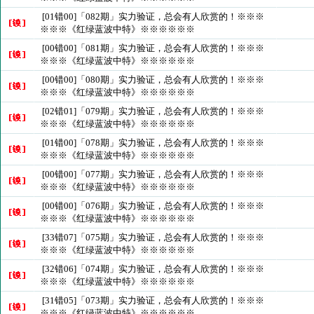
[01错00]「082期」实力验证，总会有人欣赏的！※※※
※※※《红绿蓝波中特》※※※※※※
[00错00]「081期」实力验证，总会有人欣赏的！※※※
※※※《红绿蓝波中特》※※※※※※
[00错00]「080期」实力验证，总会有人欣赏的！※※※
※※※《红绿蓝波中特》※※※※※※
[02错01]「079期」实力验证，总会有人欣赏的！※※※
※※※《红绿蓝波中特》※※※※※※
[01错00]「078期」实力验证，总会有人欣赏的！※※※
※※※《红绿蓝波中特》※※※※※※
[00错00]「077期」实力验证，总会有人欣赏的！※※※
※※※《红绿蓝波中特》※※※※※※
[00错00]「076期」实力验证，总会有人欣赏的！※※※
※※※《红绿蓝波中特》※※※※※※
[33错07]「075期」实力验证，总会有人欣赏的！※※※
※※※《红绿蓝波中特》※※※※※※
[32错06]「074期」实力验证，总会有人欣赏的！※※※
※※※《红绿蓝波中特》※※※※※※
[31错05]「073期」实力验证，总会有人欣赏的！※※※
※※※《红绿蓝波中特》※※※※※※