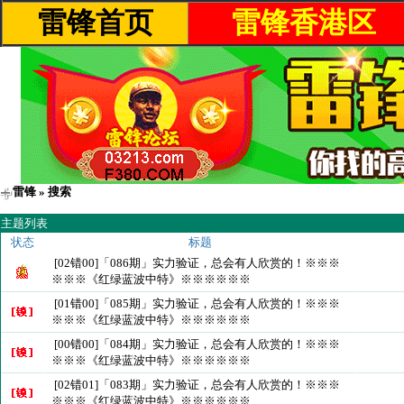
雷锋首页
雷锋香港区
雷锋
» 搜索
主题列表
状态
标题
[02错00]「086期」实力验证，总会有人欣赏的！※※※
※※※《红绿蓝波中特》※※※※※※
[01错00]「085期」实力验证，总会有人欣赏的！※※※
※※※《红绿蓝波中特》※※※※※※
[00错00]「084期」实力验证，总会有人欣赏的！※※※
※※※《红绿蓝波中特》※※※※※※
[02错01]「083期」实力验证，总会有人欣赏的！※※※
※※※《红绿蓝波中特》※※※※※※