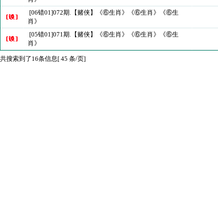
[06错01]072期.【赌侠】《⑥生肖》《⑥生肖》《⑥生
肖》
[05错01]071期.【赌侠】《⑥生肖》《⑥生肖》《⑥生
肖》
共搜索到了16条信息[ 45 条/页]