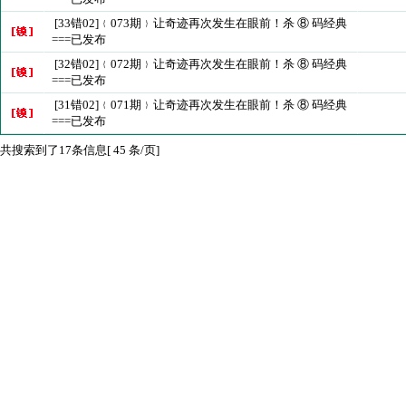
[33错02]﹛073期﹜让奇迹再次发生在眼前！杀 ⑧ 码经典
===已发布
[32错02]﹛072期﹜让奇迹再次发生在眼前！杀 ⑧ 码经典
===已发布
[31错02]﹛071期﹜让奇迹再次发生在眼前！杀 ⑧ 码经典
===已发布
共搜索到了17条信息[ 45 条/页]