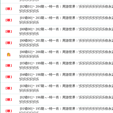
[02错01]﹄204期﹃~特一肖﹝周游世界﹞卐卐卐卐卐卐卐卐你
卐卐卐卐卐卐
[01错00]﹄203期﹃~特一肖﹝周游世界﹞卐卐卐卐卐卐卐卐你
卐卐卐卐卐卐
[00错00]﹄202期﹃~特一肖﹝周游世界﹞卐卐卐卐卐卐卐卐你
卐卐卐卐卐卐
[00错00]﹄201期﹃~特一肖﹝周游世界﹞卐卐卐卐卐卐卐卐你
卐卐卐卐卐卐
[06错02]﹄200期﹃~特一肖﹝周游世界﹞卐卐卐卐卐卐卐卐你
卐卐卐卐卐卐
[05错01]﹄199期﹃~特一肖﹝周游世界﹞卐卐卐卐卐卐卐卐你
卐卐卐卐卐卐
[04错01]﹄198期﹃~特一肖﹝周游世界﹞卐卐卐卐卐卐卐卐你
卐卐卐卐卐卐
[03错01]﹄197期﹃~特一肖﹝周游世界﹞卐卐卐卐卐卐卐卐你
卐卐卐卐卐卐
[02错01]﹄196期﹃~特一肖﹝周游世界﹞卐卐卐卐卐卐卐卐你
卐卐卐卐卐卐
[01错00]﹄195期﹃~特一肖﹝周游世界﹞卐卐卐卐卐卐卐卐你