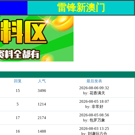
雷锋新澳门
回复
人气
最后发表
2026-08-06 09:32
15
3496
by: 花香满天
2026-08-05 18:07
5
1214
by: 非常好
2026-08-05 08:56
17
2174
by: 包罗万象
2026-08-03 13:25
16
1488
by: 刘谦玩六合