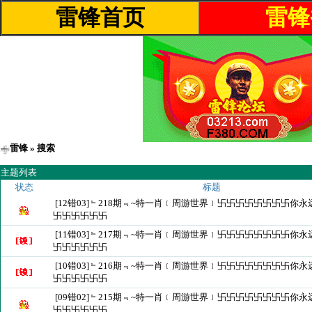
雷锋首页
雷锋
雷锋
» 搜索
主题列表
状态
标题
[12错03]﹄218期﹃~特一肖﹝周游世界﹞卐卐卐卐卐卐卐卐你
卐卐卐卐卐卐
[11错03]﹄217期﹃~特一肖﹝周游世界﹞卐卐卐卐卐卐卐卐你
卐卐卐卐卐卐
[10错03]﹄216期﹃~特一肖﹝周游世界﹞卐卐卐卐卐卐卐卐你
卐卐卐卐卐卐
[09错02]﹄215期﹃~特一肖﹝周游世界﹞卐卐卐卐卐卐卐卐你
卐卐卐卐卐卐