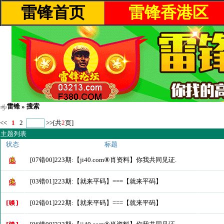
雷锋首页
雷锋香港区
雷锋
» 搜索
<<
1
2
>>
[共
2
页]
主题列表
状态
标题
[07错00]223期:【ji40.com⑧肖资料】你我共同见证.
[03错01]223期:【就来平码】===【就来平码】
[02错01]222期:【就来平码】===【就来平码】