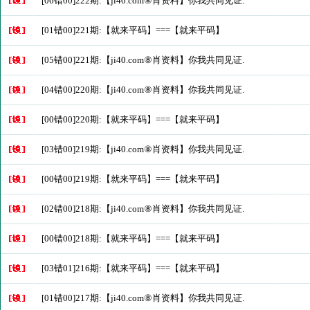
[06错00]222期:【ji40.com⑧肖资料】你我共同见证.
[01错00]221期:【就来平码】===【就来平码】
[05错00]221期:【ji40.com⑧肖资料】你我共同见证.
[04错00]220期:【ji40.com⑧肖资料】你我共同见证.
[00错00]220期:【就来平码】===【就来平码】
[03错00]219期:【ji40.com⑧肖资料】你我共同见证.
[00错00]219期:【就来平码】===【就来平码】
[02错00]218期:【ji40.com⑧肖资料】你我共同见证.
[00错00]218期:【就来平码】===【就来平码】
[03错01]216期:【就来平码】===【就来平码】
[01错00]217期:【ji40.com⑧肖资料】你我共同见证.