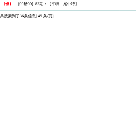
[09错00]183期：【平特 1 尾中特】
共搜索到了36条信息[ 45 条/页]