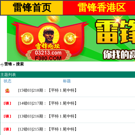
雷锋首页
雷锋香港区
雷锋
» 搜索
主题列表
状态
标题
[15错03]218期：【平特 1 尾中特】
[14错03]217期：【平特 1 尾中特】
[13错03]216期：【平特 1 尾中特】
[12错03]215期：【平特 1 尾中特】