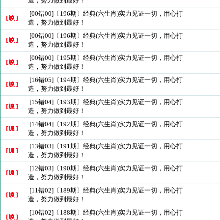
造，努力做到最好！
[00错00]〔196期〕经典(六生肖)实力见证一切，用心打
造，努力做到最好！
[00错00]〔196期〕经典(六生肖)实力见证一切，用心打
造，努力做到最好！
[00错00]〔195期〕经典(六生肖)实力见证一切，用心打
造，努力做到最好！
[16错05]〔194期〕经典(六生肖)实力见证一切，用心打
造，努力做到最好！
[15错04]〔193期〕经典(六生肖)实力见证一切，用心打
造，努力做到最好！
[14错04]〔192期〕经典(六生肖)实力见证一切，用心打
造，努力做到最好！
[13错03]〔191期〕经典(六生肖)实力见证一切，用心打
造，努力做到最好！
[12错03]〔190期〕经典(六生肖)实力见证一切，用心打
造，努力做到最好！
[11错02]〔189期〕经典(六生肖)实力见证一切，用心打
造，努力做到最好！
[10错02]〔188期〕经典(六生肖)实力见证一切，用心打