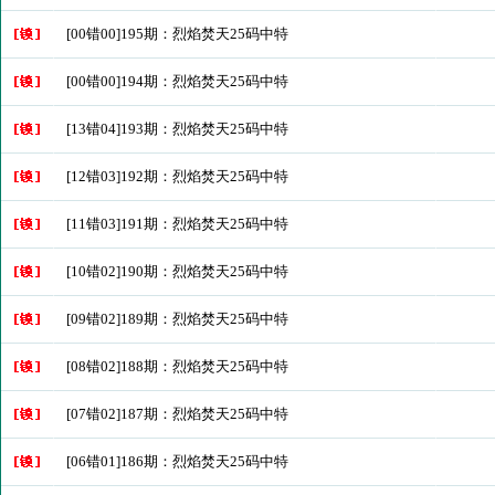
[00错00]195期：烈焰焚天25码中特
[00错00]194期：烈焰焚天25码中特
[13错04]193期：烈焰焚天25码中特
[12错03]192期：烈焰焚天25码中特
[11错03]191期：烈焰焚天25码中特
[10错02]190期：烈焰焚天25码中特
[09错02]189期：烈焰焚天25码中特
[08错02]188期：烈焰焚天25码中特
[07错02]187期：烈焰焚天25码中特
[06错01]186期：烈焰焚天25码中特