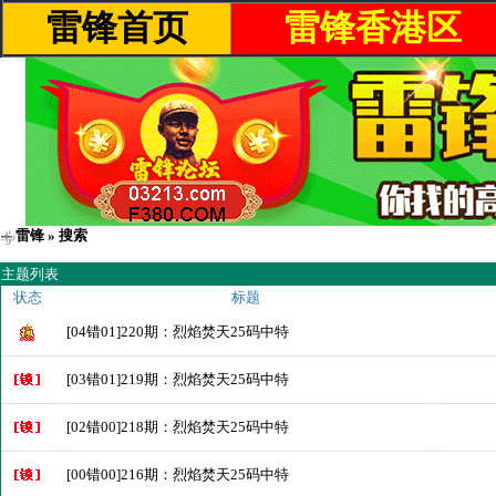
雷锋首页
雷锋香港区
雷锋
» 搜索
主题列表
状态
标题
[04错01]220期：烈焰焚天25码中特
[03错01]219期：烈焰焚天25码中特
[02错00]218期：烈焰焚天25码中特
[00错00]216期：烈焰焚天25码中特