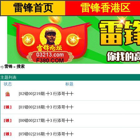
雷锋首页
雷锋香港区
雷锋
» 搜索
主题列表
状态
标题
[02错00]219期:╋3 行添哥╋╋
[01错00]218期:╋3 行添哥╋╋
[00错00]217期:╋3 行添哥╋╋
[05错02]216期:╋3 行添哥╋╋