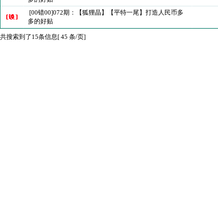
[00错00]072期：【狐狸晶】【平特一尾】打造人民币多
多的好贴
共搜索到了15条信息[ 45 条/页]