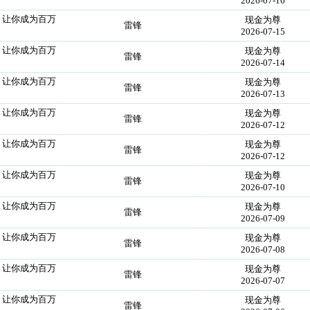
2026-07-16
＾＝让你成为百万
现金为尊
雷锋
2026-07-15
＾＝让你成为百万
现金为尊
雷锋
2026-07-14
＾＝让你成为百万
现金为尊
雷锋
2026-07-13
＾＝让你成为百万
现金为尊
雷锋
2026-07-12
＾＝让你成为百万
现金为尊
雷锋
2026-07-12
＾＝让你成为百万
现金为尊
雷锋
2026-07-10
＾＝让你成为百万
现金为尊
雷锋
2026-07-09
＾＝让你成为百万
现金为尊
雷锋
2026-07-08
＾＝让你成为百万
现金为尊
雷锋
2026-07-07
＾＝让你成为百万
现金为尊
雷锋