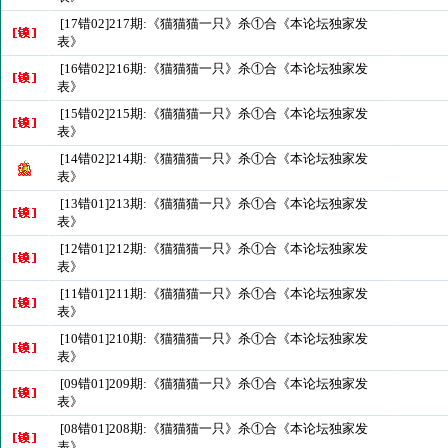
[17错02]217期:《猫猫猫一只》杀①合《本论坛独家发
表》
[16错02]216期:《猫猫猫一只》杀①合《本论坛独家发
表》
[15错02]215期:《猫猫猫一只》杀①合《本论坛独家发
表》
[14错02]214期:《猫猫猫一只》杀①合《本论坛独家发
表》
[13错01]213期:《猫猫猫一只》杀①合《本论坛独家发
表》
[12错01]212期:《猫猫猫一只》杀①合《本论坛独家发
表》
[11错01]211期:《猫猫猫一只》杀①合《本论坛独家发
表》
[10错01]210期:《猫猫猫一只》杀①合《本论坛独家发
表》
[09错01]209期:《猫猫猫一只》杀①合《本论坛独家发
表》
[08错01]208期:《猫猫猫一只》杀①合《本论坛独家发
表》