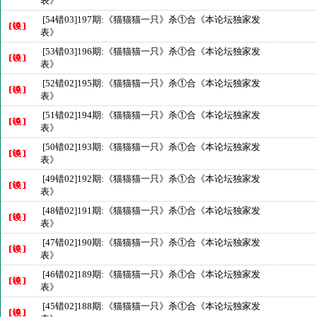
表》
[54错03]197期:《猫猫猫一只》杀①合《本论坛独家发
表》
[53错03]196期:《猫猫猫一只》杀①合《本论坛独家发
表》
[52错02]195期:《猫猫猫一只》杀①合《本论坛独家发
表》
[51错02]194期:《猫猫猫一只》杀①合《本论坛独家发
表》
[50错02]193期:《猫猫猫一只》杀①合《本论坛独家发
表》
[49错02]192期:《猫猫猫一只》杀①合《本论坛独家发
表》
[48错02]191期:《猫猫猫一只》杀①合《本论坛独家发
表》
[47错02]190期:《猫猫猫一只》杀①合《本论坛独家发
表》
[46错02]189期:《猫猫猫一只》杀①合《本论坛独家发
表》
[45错02]188期:《猫猫猫一只》杀①合《本论坛独家发