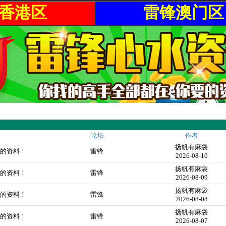
香港区
雷锋澳门区
论坛
作者
扬帆有麻袋
好的资料！
雷锋
2026-08-10
扬帆有麻袋
好的资料！
雷锋
2026-08-09
扬帆有麻袋
好的资料！
雷锋
2026-08-08
扬帆有麻袋
好的资料！
雷锋
2026-08-07