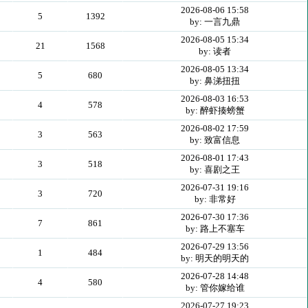
2026-08-06 15:58
5
1392
by: 一言九鼎
2026-08-05 15:34
21
1568
by: 读者
2026-08-05 13:34
5
680
by: 鼻涕扭扭
2026-08-03 16:53
4
578
by: 醉虾揍螃蟹
2026-08-02 17:59
3
563
by: 致富信息
2026-08-01 17:43
3
518
by: 喜剧之王
2026-07-31 19:16
3
720
by: 非常好
2026-07-30 17:36
7
861
by: 路上不塞车
2026-07-29 13:56
1
484
by: 明天的明天的
2026-07-28 14:48
4
580
by: 管你嫁给谁
2026-07-27 19:23