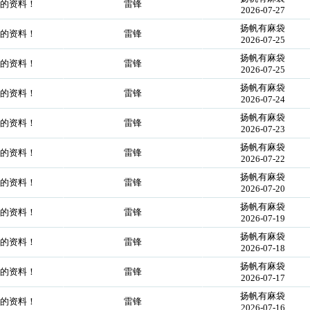
好的资料！
雷锋
2026-07-27
扬帆有麻袋
好的资料！
雷锋
2026-07-25
扬帆有麻袋
好的资料！
雷锋
2026-07-25
扬帆有麻袋
好的资料！
雷锋
2026-07-24
扬帆有麻袋
好的资料！
雷锋
2026-07-23
扬帆有麻袋
好的资料！
雷锋
2026-07-22
扬帆有麻袋
好的资料！
雷锋
2026-07-20
扬帆有麻袋
好的资料！
雷锋
2026-07-19
扬帆有麻袋
好的资料！
雷锋
2026-07-18
扬帆有麻袋
好的资料！
雷锋
2026-07-17
扬帆有麻袋
好的资料！
雷锋
2026-07-16