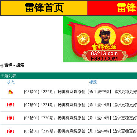
雷锋首页
雷锋
雷锋
» 搜索
主题列表
状态
标题
[08错01]『222期』扬帆有麻袋原创【杀 1 波中特】追求更稳更
[07错01]『221期』扬帆有麻袋原创【杀 1 波中特】追求更稳更
[06错01]『220期』扬帆有麻袋原创【杀 1 波中特】追求更稳更
[05错01]『219期』扬帆有麻袋原创【杀 1 波中特】追求更稳更