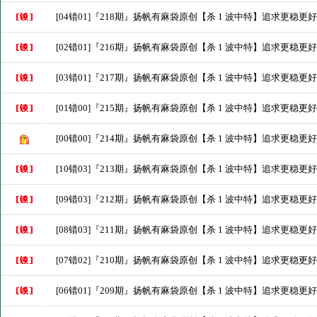
[04错01]『218期』扬帆有麻袋原创【杀 1 波中特】追求更稳更
[02错01]『216期』扬帆有麻袋原创【杀 1 波中特】追求更稳更
[03错01]『217期』扬帆有麻袋原创【杀 1 波中特】追求更稳更
[01错00]『215期』扬帆有麻袋原创【杀 1 波中特】追求更稳更
[00错00]『214期』扬帆有麻袋原创【杀 1 波中特】追求更稳更
[10错03]『213期』扬帆有麻袋原创【杀 1 波中特】追求更稳更
[09错03]『212期』扬帆有麻袋原创【杀 1 波中特】追求更稳更
[08错03]『211期』扬帆有麻袋原创【杀 1 波中特】追求更稳更
[07错02]『210期』扬帆有麻袋原创【杀 1 波中特】追求更稳更
[06错01]『209期』扬帆有麻袋原创【杀 1 波中特】追求更稳更