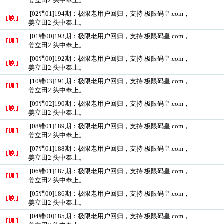
姜立田2 头中奉上。
[02错01]194期：极限老用户回归，支持 极限码皇.com，
姜立田2 头中奉上。
[01错00]193期：极限老用户回归，支持 极限码皇.com，
姜立田2 头中奉上。
[00错00]192期：极限老用户回归，支持 极限码皇.com，
姜立田2 头中奉上。
[10错03]191期：极限老用户回归，支持 极限码皇.com，
姜立田2 头中奉上。
[09错02]190期：极限老用户回归，支持 极限码皇.com，
姜立田2 头中奉上。
[08错01]189期：极限老用户回归，支持 极限码皇.com，
姜立田2 头中奉上。
[07错01]188期：极限老用户回归，支持 极限码皇.com，
姜立田2 头中奉上。
[06错01]187期：极限老用户回归，支持 极限码皇.com，
姜立田2 头中奉上。
[05错00]186期：极限老用户回归，支持 极限码皇.com，
姜立田2 头中奉上。
[04错00]185期：极限老用户回归，支持 极限码皇.com，