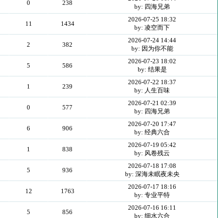
0
238
by: 四海兄弟
2026-07-25 18:32
11
1434
by: 凌空而下
2026-07-24 14:44
2
382
by: 因为你不能
2026-07-23 18:02
5
586
by: 结果是
2026-07-22 18:37
1
239
by: 人生百味
2026-07-21 02:39
0
577
by: 四海兄弟
2026-07-20 17:47
6
906
by: 经典六合
2026-07-19 05:42
1
838
by: 风卷残云
2026-07-18 17:08
5
936
by: 深海未眠夜未央
2026-07-17 18:16
12
1763
by: 专业平特
2026-07-16 16:11
5
856
by: 细水六合