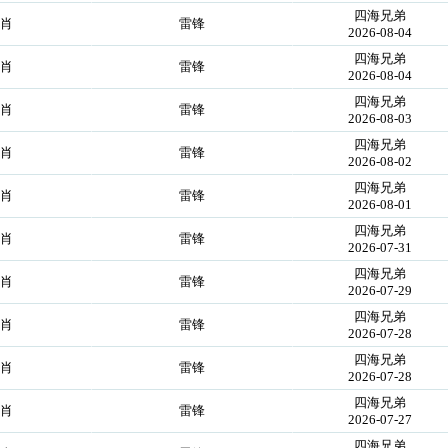
四海兄弟
①肖
雷锋
2026-08-04
四海兄弟
①肖
雷锋
2026-08-04
四海兄弟
①肖
雷锋
2026-08-03
四海兄弟
①肖
雷锋
2026-08-02
四海兄弟
①肖
雷锋
2026-08-01
四海兄弟
①肖
雷锋
2026-07-31
四海兄弟
①肖
雷锋
2026-07-29
四海兄弟
①肖
雷锋
2026-07-28
四海兄弟
①肖
雷锋
2026-07-28
四海兄弟
①肖
雷锋
2026-07-27
四海兄弟