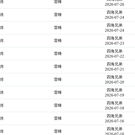
①肖
雷锋
2026-07-26
四海兄弟
①肖
雷锋
2026-07-24
四海兄弟
①肖
雷锋
2026-07-24
四海兄弟
①肖
雷锋
2026-07-23
四海兄弟
①肖
雷锋
2026-07-22
四海兄弟
①肖
雷锋
2026-07-21
四海兄弟
①肖
雷锋
2026-07-20
四海兄弟
①肖
雷锋
2026-07-19
四海兄弟
①肖
雷锋
2026-07-18
四海兄弟
①肖
雷锋
2026-07-16
四海兄弟
①肖
雷锋
2026-07-16