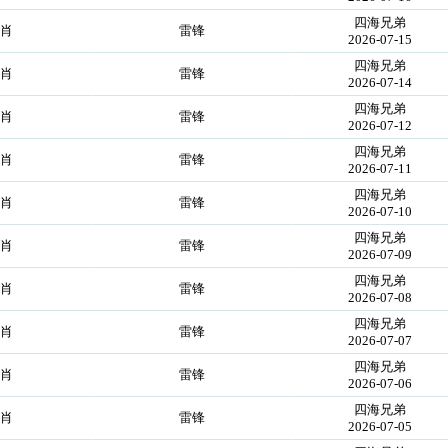
四海兄弟
①肖
雷锋
2026-07-15
四海兄弟
①肖
雷锋
2026-07-14
四海兄弟
①肖
雷锋
2026-07-12
四海兄弟
①肖
雷锋
2026-07-11
四海兄弟
①肖
雷锋
2026-07-10
四海兄弟
①肖
雷锋
2026-07-09
四海兄弟
①肖
雷锋
2026-07-08
四海兄弟
①肖
雷锋
2026-07-07
四海兄弟
①肖
雷锋
2026-07-06
四海兄弟
①肖
雷锋
2026-07-05