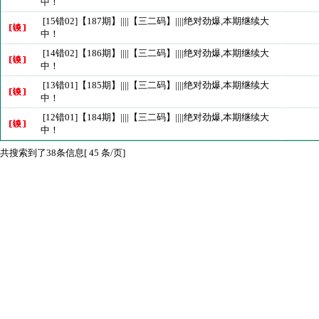
中！
[15错02]【187期】||||【三二码】||||绝对劲爆,本期继续大
中！
[14错02]【186期】||||【三二码】||||绝对劲爆,本期继续大
中！
[13错01]【185期】||||【三二码】||||绝对劲爆,本期继续大
中！
[12错01]【184期】||||【三二码】||||绝对劲爆,本期继续大
中！
共搜索到了38条信息[ 45 条/页]