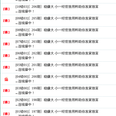
[10错03]〖206期〗稳赚大 小==经世致用料助你发家致富
→连续爆中！
[09错03]〖205期〗稳赚大 小==经世致用料助你发家致富
→连续爆中！
[08错02]〖204期〗稳赚大 小==经世致用料助你发家致富
→连续爆中！
[07错02]〖203期〗稳赚大 小==经世致用料助你发家致富
→连续爆中！
[06错01]〖202期〗稳赚大 小==经世致用料助你发家致富
→连续爆中！
[05错01]〖201期〗稳赚大 小==经世致用料助你发家致富
→连续爆中！
[04错00]〖200期〗稳赚大 小==经世致用料助你发家致富
→连续爆中！
[03错00]〖199期〗稳赚大 小==经世致用料助你发家致富
→连续爆中！
[02错00]〖198期〗稳赚大 小==经世致用料助你发家致富
→连续爆中！
[01错00]〖197期〗稳赚大 小==经世致用料助你发家致富