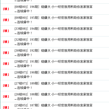
→连续爆中！
[00错00]〖196期〗稳赚大 小==经世致用料助你发家致富
→连续爆中！
[00错00]〖195期〗稳赚大 小==经世致用料助你发家致富
→连续爆中！
[33错08]〖194期〗稳赚大 小==经世致用料助你发家致富
→连续爆中！
[32错08]〖193期〗稳赚大 小==经世致用料助你发家致富
→连续爆中！
[30错08]〖192期〗稳赚大 小==经世致用料助你发家致富
→连续爆中！
[29错07]〖191期〗稳赚大 小==经世致用料助你发家致富
→连续爆中！
[28错07]〖190期〗稳赚大 小==经世致用料助你发家致富
→连续爆中！
[27错07]〖189期〗稳赚大 小==经世致用料助你发家致富
→连续爆中！
[26错06]〖188期〗稳赚大 小==经世致用料助你发家致富
→连续爆中！
[25错05]〖187期〗稳赚大 小==经世致用料助你发家致富