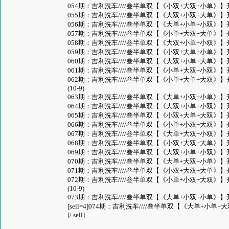
054期：吉利洗车////叁半单双【《小双+大双+小单》】
055期：吉利洗车////叁半单双【《大双+小双+大单》】
056期：吉利洗车////叁半单双【《大单+小单+小双》】
057期：吉利洗车////叁半单双【《小单+大双+大单》】
058期：吉利洗车////叁半单双【《大双+小单+小双》】
059期：吉利洗车////叁半单双【《小双+大单+小单》】
060期：吉利洗车////叁半单双【《大双+小单+大单》】
061期：吉利洗车////叁半单双【《小单+大双+小双》】
062期：吉利洗车////叁半单双【《小单+大单+大双》】
(10-9)
063期：吉利洗车////叁半单双【《大单+小双+小单》】
064期：吉利洗车////叁半单双【《大双+小单+小双》】
065期：吉利洗车////叁半单双【《小双+大单+大双》】
066期：吉利洗车////叁半单双【《小单+小双+大双》】
067期：吉利洗车////叁半单双【《大单+大双+小双》】
068期：吉利洗车////叁半单双【《小双+大双+大单》】
069期：吉利洗车////叁半单双【《大双+小单+小双》】
070期：吉利洗车////叁半单双【《大单+大双+小单》】
071期：吉利洗车////叁半单双【《小双+大双+大单》】
072期：吉利洗车////叁半单双【《小单+小双+大双》】
(10-9)
073期：吉利洗车////叁半单双【《大单+小双+小单》】
[sell=4]074期：吉利洗车////叁半单双【《大单+小单
[/ sell]