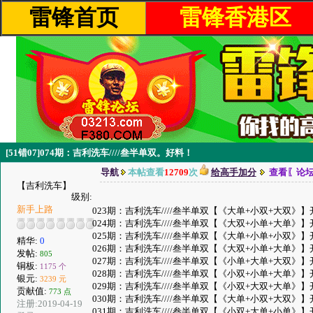
雷锋首页
雷锋香港区
[51错07]074期：吉利洗车////叁半单双。好料！
导航
本帖查看
12709
次
给高手加分
查看〖论
【吉利洗车】
级别:
新手上路
023期：吉利洗车////叁半单双【《大单+小双+大双》】
024期：吉利洗车////叁半单双【《大双+小单+大单》】
025期：吉利洗车////叁半单双【《大单+小单+小双》】
精华:
0
026期：吉利洗车////叁半单双【《大双+小单+大单》】
发帖:
805
027期：吉利洗车////叁半单双【《小单+大单+大双》】
铜板:
1175 个
028期：吉利洗车////叁半单双【《小双+小单+大单》】
银元:
3239 元
029期：吉利洗车////叁半单双【《小双+大双+大单》】
贡献值:
773 点
030期：吉利洗车////叁半单双【《大单+小双+大双》】
注册:2019-04-19
031期：吉利洗车////叁半单双【《小双+大单+小单》】