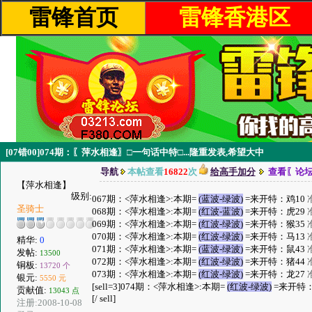
雷锋首页
雷锋香港区
[07错00]074期：〖萍水相逢〗□一句话中特□...隆重发表,希望大中
导航
本帖查看
16822
次
给高手加分
查看〖论
【萍水相逢】
级别:
067期：<萍水相逢>:本期=
(蓝波-绿波)
=来开特：鸡10
圣骑士
068期：<萍水相逢>:本期=
(红波-蓝波)
=来开特：虎29
069期：<萍水相逢>:本期=
(红波-绿波)
=来开特：猴35
070期：<萍水相逢>:本期=
(红波-绿波)
=来开特：马13
精华:
0
071期：<萍水相逢>:本期=
(蓝波-绿波)
=来开特：鼠43
发帖:
13500
072期：<萍水相逢>:本期=
(红波-绿波)
=来开特：猪44
铜板:
13720 个
073期：<萍水相逢>:本期=
(红波-绿波)
=来开特：龙27
银元:
5550 元
[sell=3]074期：<萍水相逢>:本期=
(红波-绿波)
=来开特：
贡献值:
13043 点
[/ sell]
注册:2008-10-08