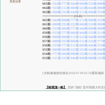
历史记录
065期:
=333尾/777尾/444尾/999尾/555尾/888
064期:
=555尾/111尾/000尾/222尾/444尾/888
063期:
=000尾/333尾/444尾/111尾/666尾/555
==================={10-8}=============
062期:
=444尾/888尾/777尾/111尾/666尾/555
061期:
=888尾/555尾/222尾/666尾/333尾/000
060期:
=555尾/666尾/777尾/444尾/888尾/999
059期:
=555尾/777尾/666尾/444尾/333尾/111
058期:
=888尾/999尾/111尾/222尾/444尾/666
057期:
=888尾/555尾/666尾/111尾/222尾/777
056期:
=333尾/777尾/111尾/000尾/444尾/555
055期:
=888尾/666尾/222尾/333尾/444尾/000
054期:
=777尾/000尾/999尾/333尾/111尾/666
053期:
=111尾/333尾/444尾/666尾/888尾/222
[ 此帖被傲娇的猫在2026-07-08 03:56重新编辑 
【给我顶一帖】
您的“顶贴”是对我最大的支持、