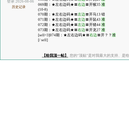
登录:2026-08-06
069期：★左右边码★〓
右边
〓开猴35
准
历史记录
(10-8)
070期：★左右边码★〓
左边
〓开马13 错
071期：★左右边码★〓
左边
〓开鼠43
准
072期：★左右边码★〓
左边
〓开猪44
准
073期：★左右边码★〓
右边
〓开龙27
准
[sell=3]074期：★左右边码★〓
右边
〓开？？
准
[/ sell]
【给我顶一帖】
您的“顶贴”是对我最大的支持、是给了我