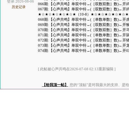
登录:2026-08-06
066期:【心声共鸣】单双中特→(［双数双数］数)←开鸡
历史记录
067期:【心声共鸣】单双中特→(［双数双数］数)←开鸡
★☆★☆★☆★☆★☆★（10-8）★☆★☆★☆★☆★☆★
068期:【心声共鸣】单双中特→(［单数单数］数)←开虎
069期:【心声共鸣】单双中特→(［双数双数］数)←开猴
070期:【心声共鸣】单双中特→(［双数双数］数)←开马
071期:【心声共鸣】单双中特→(［单数单数］数)←开鼠
072期:【心声共鸣】单双中特→(［双数双数］数)←开猪
073期:【心声共鸣】单双中特→(［单数单数］数)←开龙
074期:【心声共鸣】单双中特→(［单数单数］数)←开0
[ 此帖被心声共鸣在2026-07-08 02:13重新编辑 ]
【给我顶一帖】
您的“顶贴”是对我最大的支持、是给了我