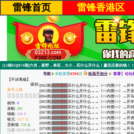
雷锋首页
雷锋香港区
[12错03][074期]六肖，家野，单双，大小，买什么开什么！赢完庄家的钱！
导航
本帖查看
6594
次
给高手加分
查看〖论坛
【不诉离殇】
级别:
[062期]
内外围码
买什么开什么→→《<<内围>>》→开牛
新手上路
[063期]
内外围码
买什么开什么→→《<<内围>>》→开龙
[064期]
内外围码
买什么开什么→→《<<内围>>》→开马
[065期]
内外围码
买什么开什么→→《<<内围>>》→开羊
精华:
0
[066期]
内外围码
买什么开什么→→《<<外围>>》→开鸡
发帖:
292
[067期]
内外围码
买什么开什么→→《<<内围>>》→开鸡
铜板:
376 个
[068期]
内外围码
买什么开什么→→《<<内围>>》→开虎
银元:
1027 元
[069期]
内外围码
买什么开什么→→《<<外围>>》→开猴
贡献值:
278 点
[070期]
内外围码
买什么开什么→→《<<内围>>》→开马
注册:2023-09-19
[071期]
内外围码
买什么开什么→→《<<内围>>》→开鼠