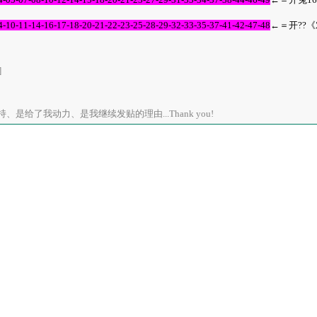
7】
4-10-11-14-16-17-18-20-21-22-23-25-28-29-32-33-35-37-41-42-47-48
←＝开??
]
是给了我动力、是我继续发贴的理由...Thank you!