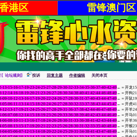
香港区
雷锋澳门区
看〖论坛规则〗
投诉
回复主题
作者编辑
关闭本页
2-13-15-16-17-19-23-24-25-27-28-29-30-32-33-34-35-36-37-40-42-49
←＝开龙1
0-12-14-16-18-19-20-21-23-26-27-28-30-34-38-40-41-42-44-46-48-49
←＝开狗2
8-09-10-12-13-16-17-19-20-22-24-26-27-28-30-31-37-40-43-44-47-49
←＝开鼠1
3-05-06-11-13-14-15-18-20-24-26-27-28-30-32-33-37-38-43-44-45-47
←＝开虎4
9-12-13-17-19-21-24-25-26-27-28-29-31-36-37-38-42-44-46-47-48-49
←＝开羊2
5-06-07-08-12-14-15-18-19-23-26-29-33-36-38-39-40-42-43-44-46-49
←＝开马0
4-06-08-10-11-13-16-17-18-24-26-28-30-31-33-36-38-41-42-43-44-49
←＝开羊3
4-05-08-13-15-17-19-20-21-22-23-25-26-28-30-31-32-33-35-40-48-49
←＝开猴2
3-04-05-06-07-12-13-14-18-20-22-24-25-29-31-34-38-41-43-47-48-49
←＝开马0
4-05-07-08-10-12-14-15-18-20-21-23-27-29-31-33-34-37-38-44-46-49
←＝开兔1