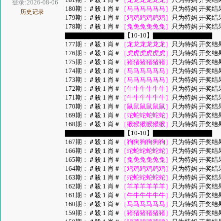
登录:2026-08-06
180期：＃殺 1 肖＃
［马马马马马马］
只为特妈 开奖结果 
历史记录
179期：＃殺 1 肖＃
［鸡鸡鸡鸡鸡鸡］
只为特妈 开奖结果 
178期：＃殺 1 肖＃
［兔兔兔兔兔兔］
只为特妈 开奖结果 
▇▇▇▇▇▇▇▇▇▇▇▇【10-10】▇▇▇▇▇▇▇▇▇▇▇▇
177期：＃殺 1 肖＃
［龙龙龙龙龙龙］
只为特妈 开奖结果 
176期：＃殺 1 肖＃
［虎虎虎虎虎虎］
只为特妈 开奖结果 
175期：＃殺 1 肖＃
［猪猪猪猪猪猪］
只为特妈 开奖结果 
174期：＃殺 1 肖＃
［马马马马马马］
只为特妈 开奖结果 
173期：＃殺 1 肖＃
［马马马马马马］
只为特妈 开奖结果 
172期：＃殺 1 肖＃
［牛牛牛牛牛牛］
只为特妈 开奖结果 
171期：＃殺 1 肖＃
［牛牛牛牛牛牛］
只为特妈 开奖结果 
170期：＃殺 1 肖＃
［鼠鼠鼠鼠鼠鼠］
只为特妈 开奖结果 
169期：＃殺 1 肖＃
［蛇蛇蛇蛇蛇蛇］
只为特妈 开奖结果 
168期：＃殺 1 肖＃
［猴猴猴猴猴猴］
只为特妈 开奖结果 
▇▇▇▇▇▇▇▇▇▇▇▇【10-10】▇▇▇▇▇▇▇▇▇▇▇▇
167期：＃殺 1 肖＃
［狗狗狗狗狗狗］
只为特妈 开奖结果 
166期：＃殺 1 肖＃
［蛇蛇蛇蛇蛇蛇］
只为特妈 开奖结果 
165期：＃殺 1 肖＃
［兔兔兔兔兔兔］
只为特妈 开奖结果 
164期：＃殺 1 肖＃
［鸡鸡鸡鸡鸡鸡］
只为特妈 开奖结果 
163期：＃殺 1 肖＃
［蛇蛇蛇蛇蛇蛇］
只为特妈 开奖结果 
162期：＃殺 1 肖＃
［羊羊羊羊羊羊］
只为特妈 开奖结果 
161期：＃殺 1 肖＃
［牛牛牛牛牛牛］
只为特妈 开奖结果 
160期：＃殺 1 肖＃
［马马马马马马］
只为特妈 开奖结果 
159期：＃殺 1 肖＃
［猪猪猪猪猪猪］
只为特妈 开奖结果 