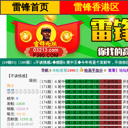
雷锋首页
雷锋香港区
[19错05]〔189期〕≤不谈情感≥◆精彩6 尾中王◆今年有是个发财年，不信
导航
本帖查看
2490
次
给高手加分
查看〖论坛
【不谈情感】
级别:
〔170期〕6 尾中
0尾3尾4尾6尾7尾9尾
﹙不谈情感﹚
开
骑士
〔171期〕6 尾中
1尾2尾3尾4尾6尾7尾
﹙不谈情感﹚
开
〔172期〕6 尾中
0尾2尾3尾4尾5尾6尾
﹙不谈情感﹚
开
〔173期〕6 尾中
0尾2尾3尾5尾6尾7尾
﹙不谈情感﹚
开
精华:
0
〔174期〕6 尾中
0尾3尾4尾5尾8尾9尾
﹙不谈情感﹚
开
发帖:
12630
〔175期〕6 尾中
0尾2尾4尾5尾6尾7尾
﹙不谈情感﹚
开
铜板:
12524 个
〔176期〕6 尾中
0尾1尾2尾6尾7尾8尾
﹙不谈情感﹚
开
银元:
324 元
〔177期〕6 尾中
0尾4尾5尾6尾8尾9尾
﹙不谈情感﹚
开
贡献值:
12335 点
〔178期〕6 尾中
0尾1尾2尾3尾6尾7尾
﹙不谈情感﹚
开
注册:2014-09-07
〔179期〕6 尾中
0尾3尾4尾5尾6尾8尾
﹙不谈情感﹚
开