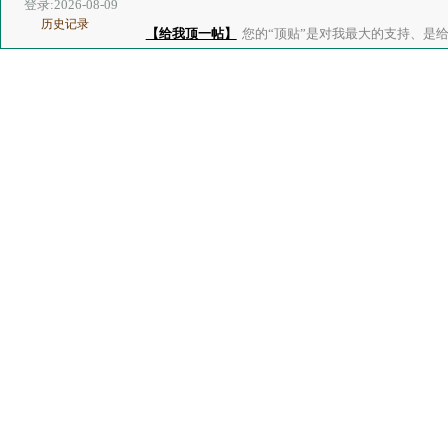
登录:2026-08-09
历史记录
【给我顶一帖】
您的“顶贴”是对我最大的支持、是给了我