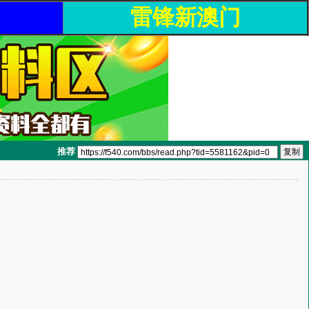
雷锋新澳门
推荐