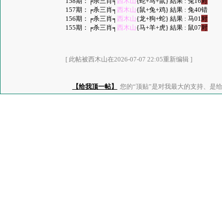
158期：╒杀三肖╕
西木山
{蛇+马+鼠} 結果 : 兔16
对
157期：╒杀三肖╕
西木山
{鼠+兔+鸡} 結果 : 兔40错
156期：╒杀三肖╕
西木山
{龙+狗+蛇} 結果 : 马01
对
155期：╒杀三肖╕
西木山
{马+羊+虎} 結果 : 鼠07
对
[ 此帖被西木山在2026-07-07 22:05重新编辑 ]
【给我顶一帖】
您的“顶贴”是对我最大的支持、是给了我