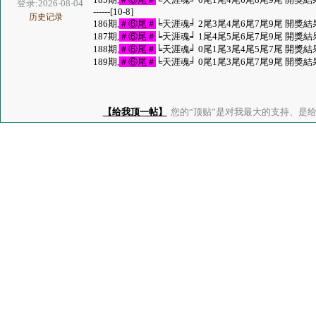
登录:2026-08-04
------[10-8]
历史记录
186期,
＃⑥尾＃
╘天涯魂╛ 2尾3尾4尾6尾7尾9尾 開獎結果
187期,
＃⑥尾＃
╘天涯魂╛ 1尾4尾5尾6尾7尾9尾 開獎結果
188期,
＃⑥尾＃
╘天涯魂╛ 0尾1尾3尾4尾5尾7尾 開獎結果
189期,
＃⑥尾＃
╘天涯魂╛ 0尾1尾3尾6尾7尾9尾 開獎結果
【给我顶一帖】
您的“顶贴”是对我最大的支持、是给了我