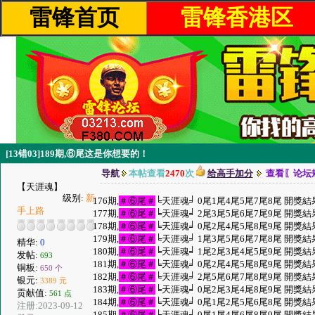
雷锋首页
雷锋香港区
[13错03]189期,⑥尾这是你想要的！
导航
本帖查看
2470
次
给高手加分
查看〖论坛
【天涯魂】
级别:
新
176期,
＃⑥尾＃
╘天涯魂╛ 0尾1尾4尾5尾7尾8尾 開獎結果
手上路
177期,
＃⑥尾＃
╘天涯魂╛ 2尾3尾5尾6尾7尾9尾 開獎結果
178期,
＃⑥尾＃
╘天涯魂╛ 0尾2尾4尾5尾8尾9尾 開獎結果
179期,
＃⑥尾＃
╘天涯魂╛ 1尾3尾5尾6尾7尾8尾 開獎結果
精华:
0
180期,
＃⑥尾＃
╘天涯魂╛ 1尾2尾3尾4尾5尾9尾 開獎結果
发帖:
693
181期,
＃⑥尾＃
╘天涯魂╛ 0尾2尾4尾5尾8尾9尾 開獎結果
铜板:
650 个
182期,
＃⑥尾＃
╘天涯魂╛ 2尾5尾6尾7尾8尾9尾 開獎結果
银元:
3389 元
183期,
＃⑥尾＃
╘天涯魂╛ 0尾2尾3尾4尾8尾9尾 開獎結果
贡献值:
561 点
184期,
＃⑥尾＃
╘天涯魂╛ 0尾1尾2尾5尾6尾8尾 開獎結果
注册:2023-09-12
185期,
＃⑥尾＃
╘天涯魂╛ 0尾1尾4尾6尾8尾9尾 開獎結果