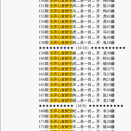
150期:
卐开心发财卐
猴→杀一肖← 开 : 狗09赚
151期:
卐开心发财卐
鸡→杀一肖← 开 : 鼠31赚
152期:
卐开心发财卐
马→杀一肖← 开 : 狗45赚
153期:
卐开心发财卐
羊→杀一肖← 开 : 虎41赚
154期:
卐开心发财卐
狗→杀一肖← 开 : 虎41赚
155期:
卐开心发财卐
羊→杀一肖← 开 : 鼠07赚
156期:
卐开心发财卐
虎→杀一肖← 开 : 马01赚
157期:
卐开心发财卐
蛇→杀一肖← 开 : 兔40赚
158期:
卐开心发财卐
狗→杀一肖← 开 : 兔16赚
★★★★★★★★★★（10-10）★★★★★★★★★★
159期:
卐开心发财卐
猴→杀一肖← 开 : 龙39赚
160期:
卐开心发财卐
虎→杀一肖← 开 : 蛇02赚
161期:
卐开心发财卐
鸡→杀一肖← 开 : 猪08赚
162期:
卐开心发财卐
猪→杀一肖← 开 : 猪32亏
163期:
卐开心发财卐
蛇→杀一肖← 开 : 马37赚
164期:
卐开心发财卐
猴→杀一肖← 开 : 狗21赚
165期:
卐开心发财卐
羊→杀一肖← 开 : 龙03赚
166期:
卐开心发财卐
兔→杀一肖← 开 : 牛06赚
167期:
卐开心发财卐
狗→杀一肖← 开 : 鼠19赚
168期:
卐开心发财卐
猪→杀一肖← 开 : 龙15赚
★★★★★★★★★★（10-9）★★★★★★★★★★
169期:
卐开心发财卐
蛇→杀一肖← 开 : 羊24赚
170期:
卐开心发财卐
马→杀一肖← 开 : 龙03赚
171期:
卐开心发财卐
牛→杀一肖← 开 : 兔28赚
172期:
卐开心发财卐
羊→杀一肖← 开 : 猪44赚