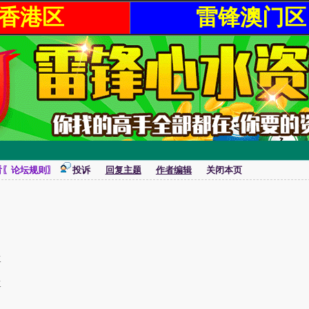
香港区
雷锋澳门区
看〖论坛规则〗
投诉
回复主题
作者编辑
关闭本页
K
K