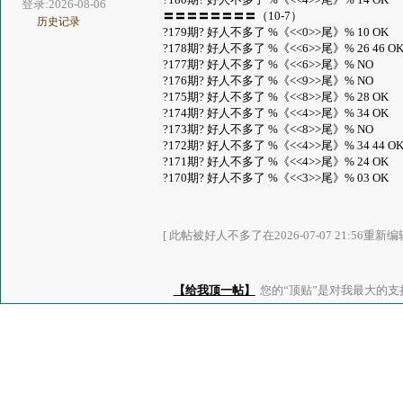
登录:2026-08-06
〓〓〓〓〓〓〓〓（10-7）
历史记录
?179期? 好人不多了 %《<<0>>尾》% 10 OK
?178期? 好人不多了 %《<<6>>尾》% 26 46 O
?177期? 好人不多了 %《<<6>>尾》% NO
?176期? 好人不多了 %《<<9>>尾》% NO
?175期? 好人不多了 %《<<8>>尾》% 28 OK
?174期? 好人不多了 %《<<4>>尾》% 34 OK
?173期? 好人不多了 %《<<8>>尾》% NO
?172期? 好人不多了 %《<<4>>尾》% 34 44 O
?171期? 好人不多了 %《<<4>>尾》% 24 OK
?170期? 好人不多了 %《<<3>>尾》% 03 OK
[ 此帖被好人不多了在2026-07-07 21:56重新编辑
【给我顶一帖】
您的“顶贴”是对我最大的支持、