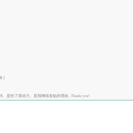
K
K
 ]
是给了我动力、是我继续发贴的理由...Thank you!