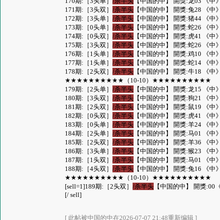
170期:［3头单］
/杀半头
【中国的中】 開獎:龙03 《中
171期:［3头双］
/杀半头
【中国的中】 開獎:兔28 《中
172期:［3头单］
/杀半头
【中国的中】 開獎:猪44 《中
173期:［0头单］
/杀半头
【中国的中】 開獎:蛇26 《中
174期:［0头双］
/杀半头
【中国的中】 開獎:虎41 《中
175期:［3头双］
/杀半头
【中国的中】 開獎:蛇26 《中
176期:［1头单］
/杀半头
【中国的中】 開獎:鸡10 《中
177期:［1头单］
/杀半头
【中国的中】 開獎:蛇14 《中
178期:［2头双］
/杀半头
【中国的中】 開獎:牛18 《中
★★★★★★★★★★（10-10）★★★★★★★★★★
179期:［2头单］
/杀半头
【中国的中】 開獎:龙15 《中
180期:［3头双］
/杀半头
【中国的中】 開獎:狗21 《中
181期:［2头双］
/杀半头
【中国的中】 開獎:鼠19 《中
182期:［0头双］
/杀半头
【中国的中】 開獎:虎41 《中
183期:［0头单］
/杀半头
【中国的中】 開獎:羊24 《中
184期:［2头单］
/杀半头
【中国的中】 開獎:马01 《中
185期:［2头双］
/杀半头
【中国的中】 開獎:羊36 《中
186期:［3头单］
/杀半头
【中国的中】 開獎:猴23 《中
187期:［1头双］
/杀半头
【中国的中】 開獎:马01 《中
188期:［4头双］
/杀半头
【中国的中】 開獎:兔16 《中
★★★★★★★★★★（10-10）★★★★★★★★★★
[sell=1]189期:［2头双］
/杀半头
【中国的中】 開獎:00
[/ sell]
[ 此帖被中国的中在2026-07-07 21:48重新编辑 ]