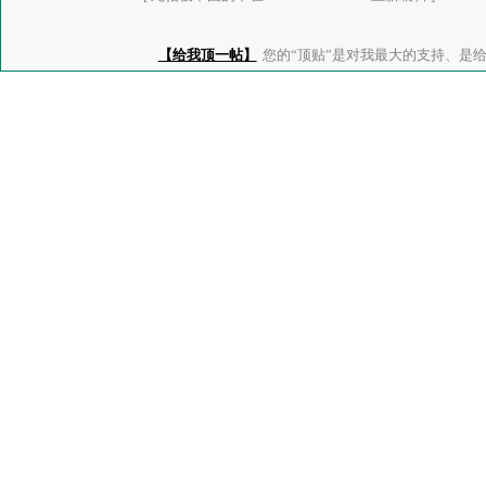
【给我顶一帖】
您的“顶贴”是对我最大的支持、是给了我