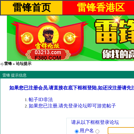
雷锋首页
雷锋香港区
雷锋
» 论坛提示
雷锋 提示信息
如果您已注册会员,请直接在底下框框登陆,如还没注册请先
帖子ID非法
如果您已注册,请先登录论坛即可游览帖子
请从以下框框登录论坛
用户名