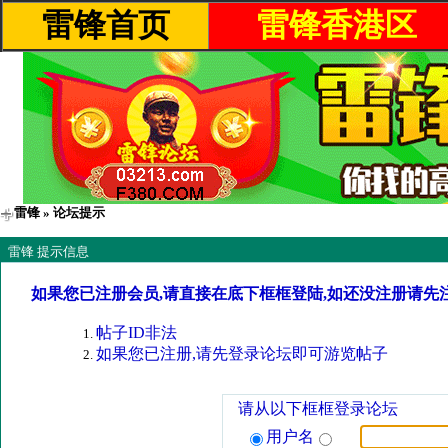
雷锋首页
雷锋香港区
雷锋
» 论坛提示
雷锋 提示信息
如果您已注册会员,请直接在底下框框登陆,如还没注册请先
帖子ID非法
如果您已注册,请先登录论坛即可游览帖子
请从以下框框登录论坛
用户名