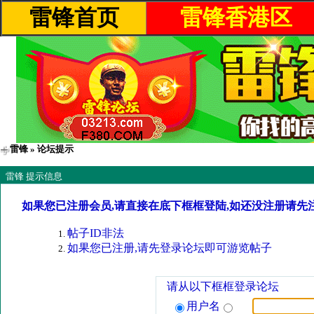
雷锋首页
雷锋香港区
雷锋
» 论坛提示
雷锋 提示信息
如果您已注册会员,请直接在底下框框登陆,如还没注册请先
帖子ID非法
如果您已注册,请先登录论坛即可游览帖子
请从以下框框登录论坛
用户名