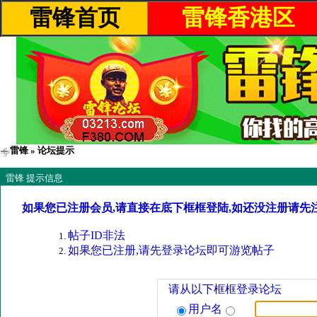
雷锋首页
雷锋香港区
雷锋
» 论坛提示
雷锋 提示信息
如果您已注册会员,请直接在底下框框登陆,如还没注册请先
帖子ID非法
如果您已注册,请先登录论坛即可游览帖子
请从以下框框登录论坛
用户名