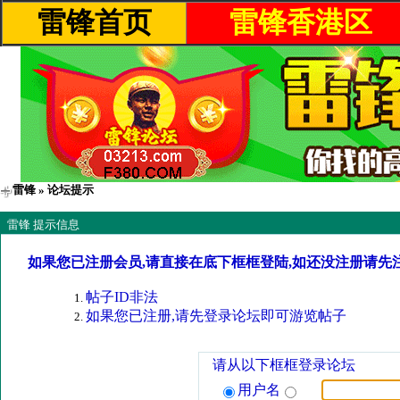
雷锋首页
雷锋香港区
雷锋
» 论坛提示
雷锋 提示信息
如果您已注册会员,请直接在底下框框登陆,如还没注册请先
帖子ID非法
如果您已注册,请先登录论坛即可游览帖子
请从以下框框登录论坛
用户名