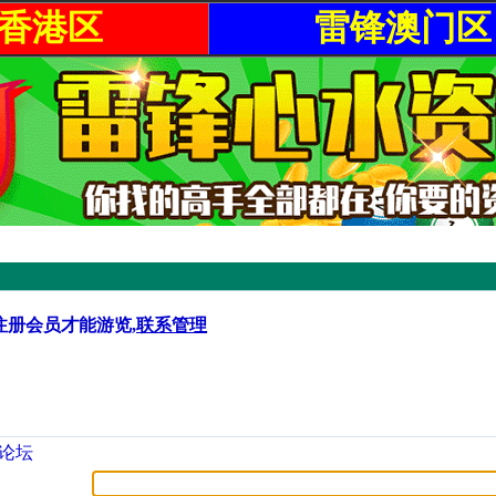
香港区
雷锋澳门区
注册会员才能游览,
联系管理
论坛