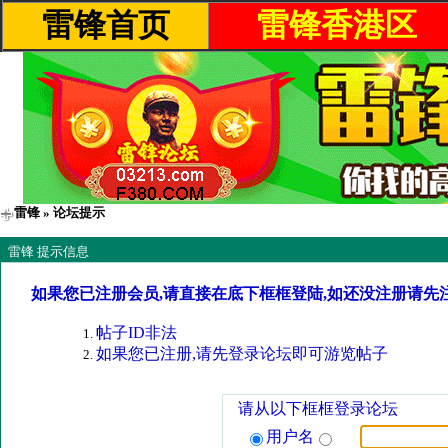
雷锋首页
雷锋香港区
雷锋
» 论坛提示
雷锋 提示信息
如果您已注册会员,请直接在底下框框登陆,如还没注册请先
帖子ID非法
如果您已注册,请先登录论坛即可游览帖子
请从以下框框登录论坛
用户名