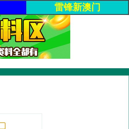
雷锋新澳门