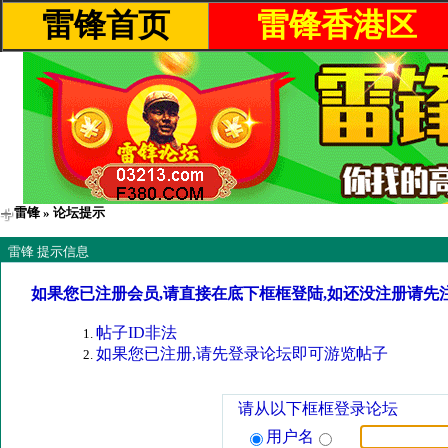
雷锋首页
雷锋香港区
雷锋
» 论坛提示
雷锋 提示信息
如果您已注册会员,请直接在底下框框登陆,如还没注册请先
帖子ID非法
如果您已注册,请先登录论坛即可游览帖子
请从以下框框登录论坛
用户名