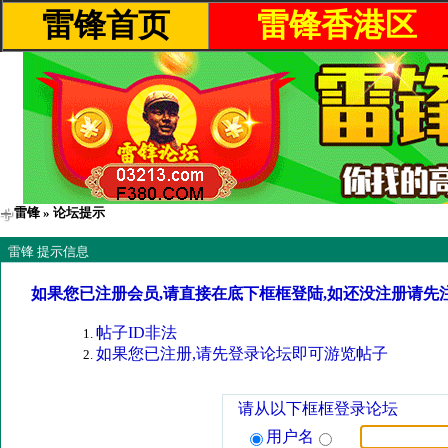
雷锋首页
雷锋香港区
雷锋
» 论坛提示
雷锋 提示信息
如果您已注册会员,请直接在底下框框登陆,如还没注册请先
帖子ID非法
如果您已注册,请先登录论坛即可游览帖子
请从以下框框登录论坛
用户名