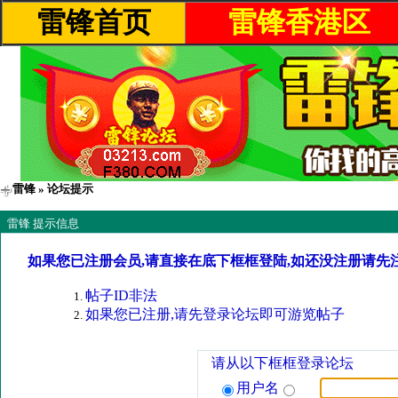
雷锋首页
雷锋香港区
雷锋
» 论坛提示
雷锋 提示信息
如果您已注册会员,请直接在底下框框登陆,如还没注册请先
帖子ID非法
如果您已注册,请先登录论坛即可游览帖子
请从以下框框登录论坛
用户名