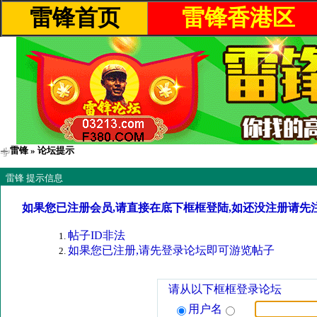
雷锋首页
雷锋香港区
雷锋
» 论坛提示
雷锋 提示信息
如果您已注册会员,请直接在底下框框登陆,如还没注册请先
帖子ID非法
如果您已注册,请先登录论坛即可游览帖子
请从以下框框登录论坛
用户名